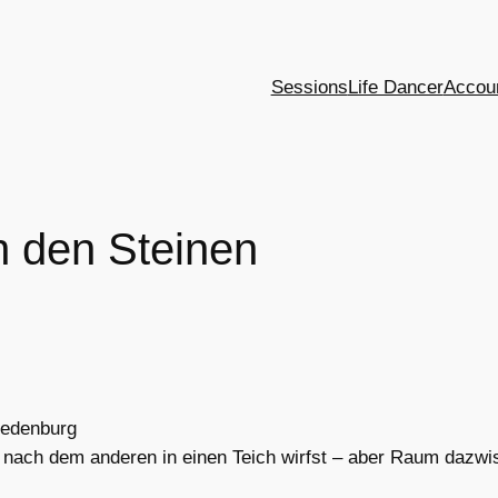
Sessions
Life Dancer
Accou
 den Steinen
iedenburg
 nach dem anderen in einen Teich wirfst – aber Raum dazwis