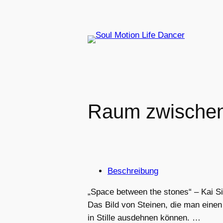
Zum
Inhalt
springen
Raum zwischen
Beschreibung
„Space between the stones“ – Kai S
Das Bild von Steinen, die man einen
in Stille ausdehnen können. …