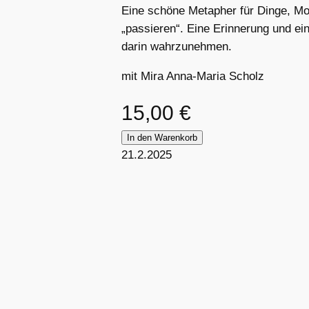
Eine schöne Metapher für Dinge, Mom
„passieren“. Eine Erinnerung und e
darin wahrzunehmen.
mit Mira Anna-Maria Scholz
15,00
€
In den Warenkorb
21.2.2025