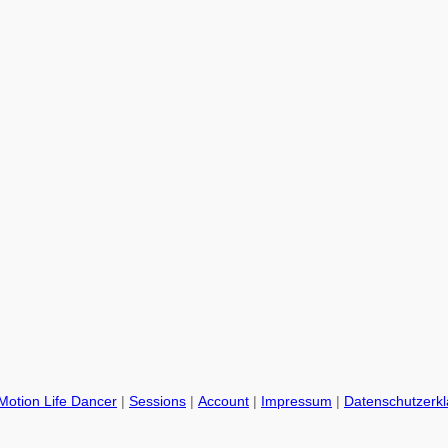
Motion Life Dancer
|
Sessions
|
Account
|
Impressum
|
Datenschutzerk