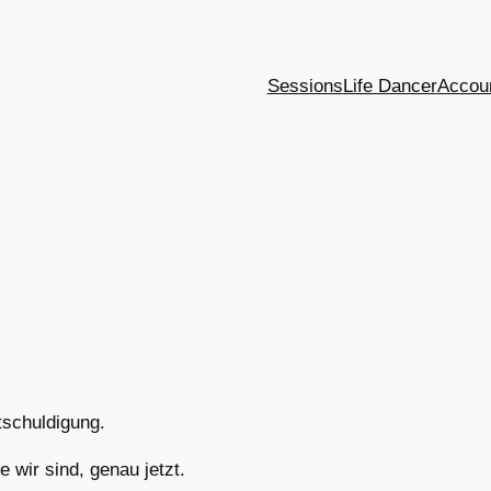
Sessions
Life Dancer
Accou
tschuldigung.
 wir sind, genau jetzt.